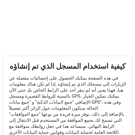
كيفية استخدام المسجل الذي تم إنشاؤه
في هذه الصفحة يمكنك الحصول على إحصائيات مفصلة عن
الزيارات إلى مسجلك الذي تم إنشاؤه. إذا لم تكن هناك معلومات
هنا، فهذا يعني أنه لم ينقر أحد على الرابط الخاص بك حتى الآن.
بالنسبة للروابط القصيرة ومسجل GPS، يمكنك تمكين الخيار
الإضافي "جمع البيانات الذكية" و "جمع بيانات GPS"، وفي هذه
الحالة ستكون المعلومات حول الزائر أكثر تفصيلاً.
بالإضافة إلى ذلك، نوفر ميزة فريدة من نوعها "جمع الموافقات"
التي تسمح لك بجمع الموافقة من المستخدم قبل الانتقال إلى
الرابط النهائي. سيساعد هذا في جعل روابطك متوافقة مع
اللائحة العامة لحماية البيانات وقوانين حماية البيانات الأخرى.