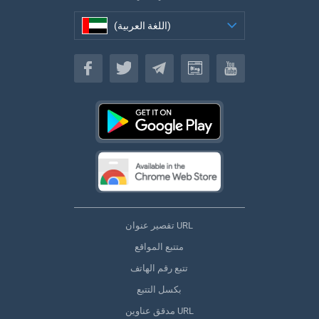
(اللغة العربية)
(اللغة العربية)
تقصير عنوان URL
متتبع المواقع
تتبع رقم الهاتف
بكسل التتبع
مدقق عناوين URL