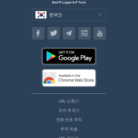
Best IP Logger & IP Tools
한국인
한국인
URL 단축기
위치 추적기
전화 번호 추적
추적 픽셀