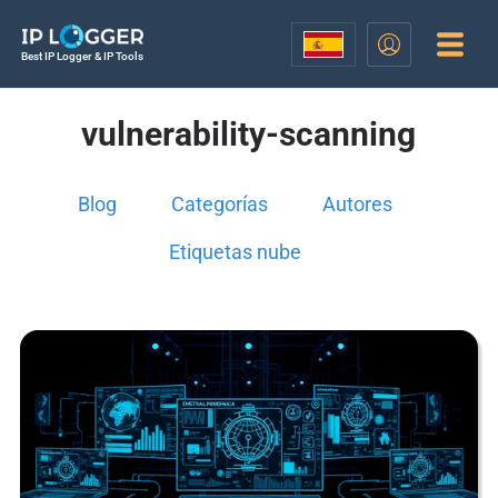
Best IP Logger & IP Tools
vulnerability-scanning
Blog
Categorías
Autores
Etiquetas nube