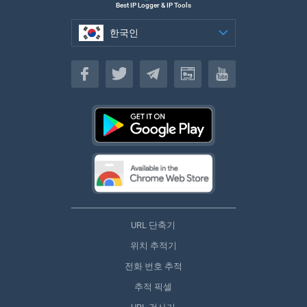
Best IP Logger & IP Tools
한국인
한국인
URL 단축기
위치 추적기
전화 번호 추적
추적 픽셀