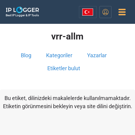
Best IP Logger & IP Tools
vrr-allm
Blog
Kategoriler
Yazarlar
Etiketler bulut