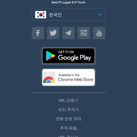
Best IP Logger & IP Tools
한국인
한국인
URL 단축기
위치 추적기
전화 번호 추적
추적 픽셀