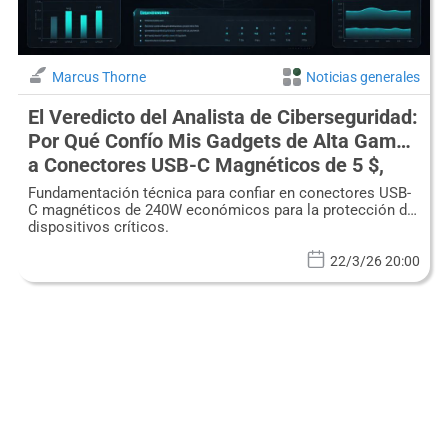
Marcus Thorne
Noticias generales
El Veredicto del Analista de Ciberseguridad:
Por Qué Confío Mis Gadgets de Alta Gama
a Conectores USB-C Magnéticos de 5 $,
240W
Fundamentación técnica para confiar en conectores USB-
C magnéticos de 240W económicos para la protección de
dispositivos críticos.
22/3/26 20:00