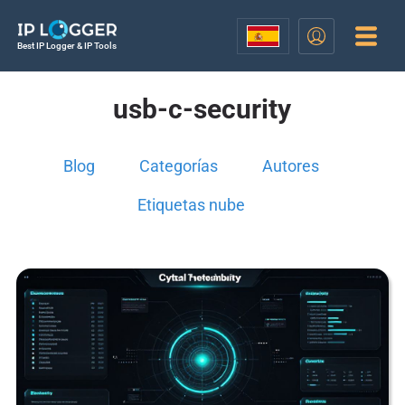
Best IP Logger & IP Tools
usb-c-security
Blog
Categorías
Autores
Etiquetas nube