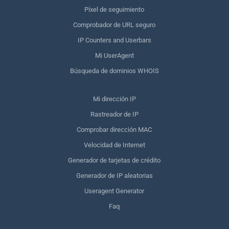
Píxel de seguimiento
Comprobador de URL seguro
IP Counters and Userbars
Mi UserAgent
Búsqueda de dominios WHOIS
Mi dirección IP
Rastreador de IP
Comprobar dirección MAC
Velocidad de Internet
Generador de tarjetas de crédito
Generador de IP aleatorias
Useragent Generator
Faq