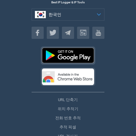
Best IP Logger & IP Tools
한국인
한국인
URL 단축기
위치 추적기
전화 번호 추적
추적 픽셀