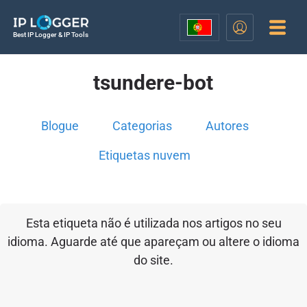
Best IP Logger & IP Tools
tsundere-bot
Blogue
Categorias
Autores
Etiquetas nuvem