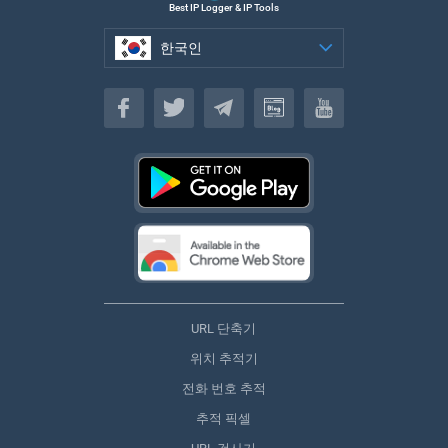
Best IP Logger & IP Tools
한국인
한국인
URL 단축기
위치 추적기
전화 번호 추적
추적 픽셀