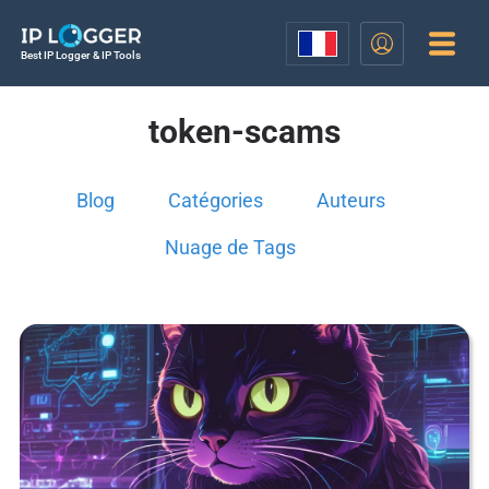
Best IP Logger & IP Tools
token-scams
Blog
Catégories
Auteurs
Nuage de Tags