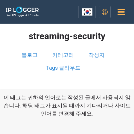
Best IP Logger & IP Tools
streaming-security
블로그
카테고리
작성자
Tags 클라우드