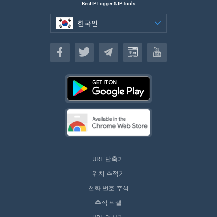
Best IP Logger & IP Tools
한국인
한국인
URL 단축기
위치 추적기
전화 번호 추적
추적 픽셀