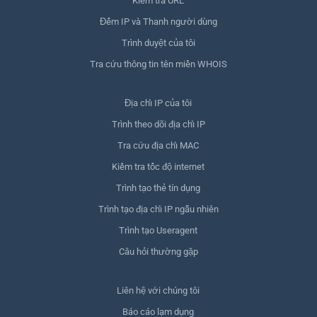
Kiểm tra URL
Đếm IP và Thanh người dùng
Trình duyệt của tôi
Tra cứu thông tin tên miền WHOIS
Địa chỉ IP của tôi
Trình theo dõi địa chỉ IP
Tra cứu địa chỉ MAC
Kiểm tra tốc độ internet
Trình tạo thẻ tín dụng
Trình tạo địa chỉ IP ngẫu nhiên
Trình tạo Useragent
Câu hỏi thường gặp
Liên hệ với chúng tôi
Báo cáo lạm dụng