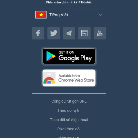
Phần mềm ghi nhật ký IP tốt nhất
Tiếng Việt
Tiếng Việt
Công cụ rút gọn URL
Theo dõi vị trí
Theo dõi số điện thoại
Pixel theo dõi