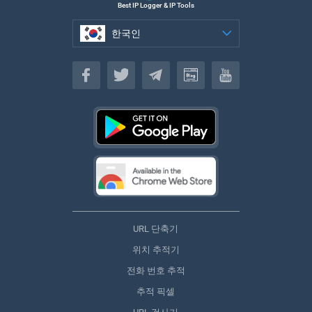
Best IP Logger & IP Tools
한국인
한국인
URL 단축기
위치 추적기
전화 번호 추적
추적 픽셀