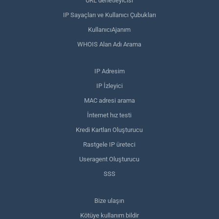
URL denetleyicisi
IP Sayaçları ve Kullanıcı Çubukları
KullanıcıAjanım
WHOIS Alan Adı Arama
IP Adresim
IP İzleyici
MAC adresi arama
İnternet hız testi
Kredi Kartları Oluşturucu
Rastgele IP üreteci
Useragent Oluşturucu
SSS
Bize ulaşın
Kötüye kullanım bildir