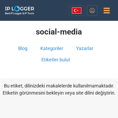
Best IP Logger & IP Tools
social-media
Blog
Kategoriler
Yazarlar
Etiketler bulut