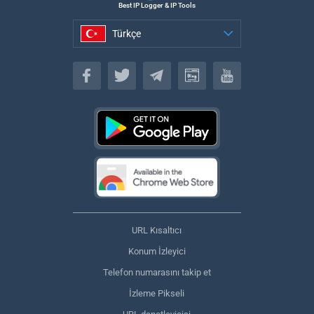
Best IP Logger & IP Tools
Türkçe
Türkçe
URL Kısaltıcı
Konum İzleyici
Telefon numarasını takip et
İzleme Pikseli