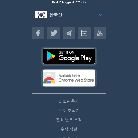
Best IP Logger & IP Tools
한국인
한국인
URL 단축기
위치 추적기
전화 번호 추적
추적 픽셀