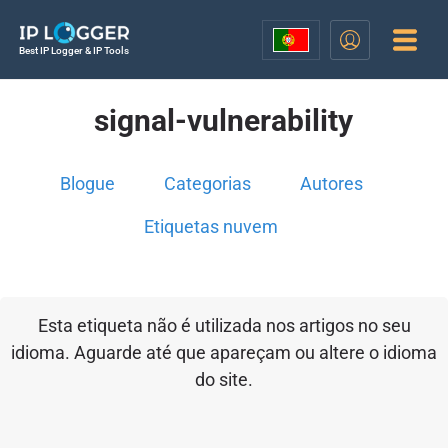
Best IP Logger & IP Tools
signal-vulnerability
Blogue
Categorias
Autores
Etiquetas nuvem