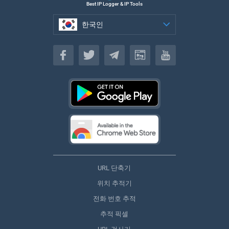
Best IP Logger & IP Tools
한국인
한국인
URL 단축기
위치 추적기
전화 번호 추적
추적 픽셀