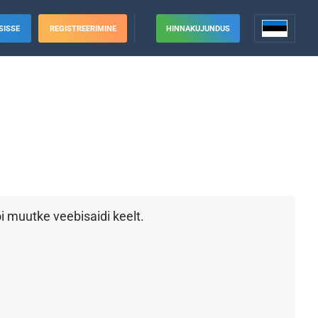
SISSE
REGISTREERIMINE
HINNAKUJUNDUS