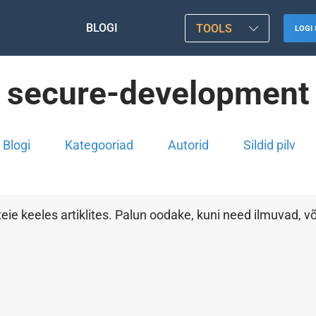
BLOGI
TOOLS
LOGI 
secure-development
Blogi
Kategooriad
Autorid
Sildid pilv