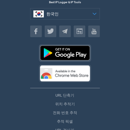
Best IP Logger & IP Tools
한국인
한국인
URL 단축기
위치 추적기
전화 번호 추적
추적 픽셀