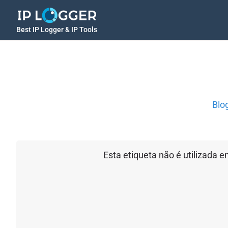
Best IP Logger & IP Tools
Blo