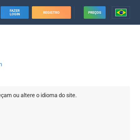
FAZER
REGISTRO
PREÇOS
LOGIN
m