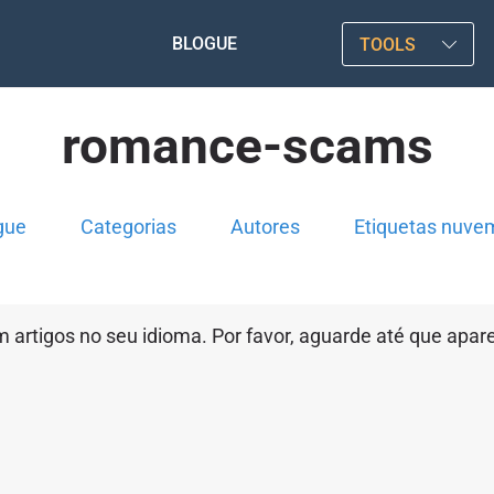
BLOGUE
TOOLS
romance-scams
gue
Categorias
Autores
Etiquetas nuve