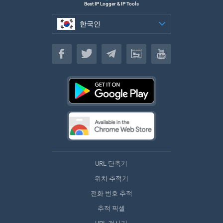
Best IP Logger & IP Tools
한국인
한국인
URL 단축기
위치 추적기
전화 번호 추적
추적 픽셀