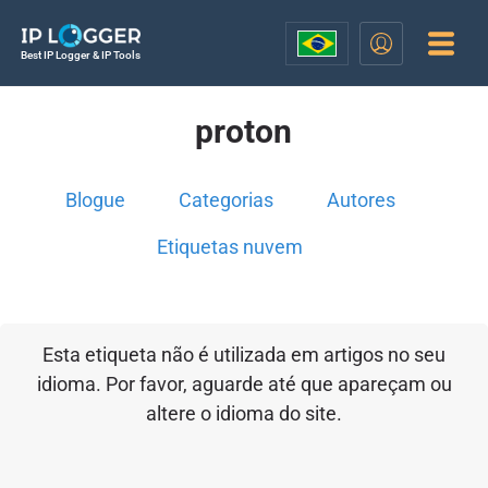
Best IP Logger & IP Tools
proton
Blogue
Categorias
Autores
Etiquetas nuvem