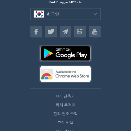
Best IP Logger & IP Tools
한국인
한국인
URL 단축기
위치 추적기
전화 번호 추적
추적 픽셀