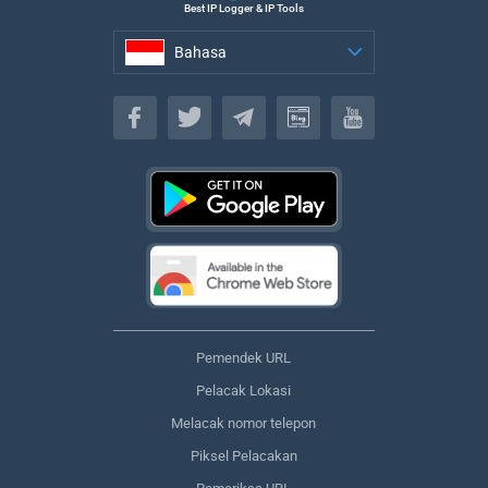
Best IP Logger & IP Tools
Bahasa
Bahasa
Pemendek URL
Pelacak Lokasi
Melacak nomor telepon
Piksel Pelacakan