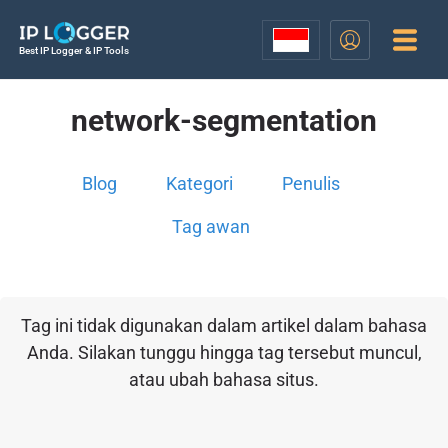
Best IP Logger & IP Tools
network-segmentation
Blog
Kategori
Penulis
Tag awan