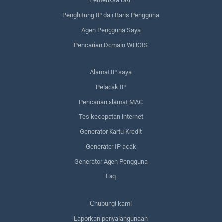
Pemeriksa URL
Penghitung IP dan Baris Pengguna
Agen Pengguna Saya
Pencarian Domain WHOIS
Alamat IP saya
Pelacak IP
Pencarian alamat MAC
Tes kecepatan internet
Generator Kartu Kredit
Generator IP acak
Generator Agen Pengguna
Faq
Сhubungi kami
Laporkan penyalahgunaan