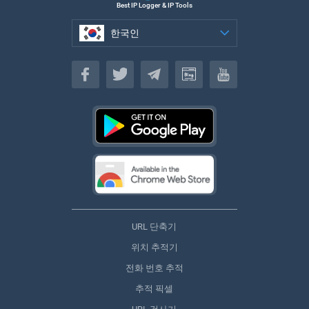
Best IP Logger & IP Tools
한국인
한국인
URL 단축기
위치 추적기
전화 번호 추적
추적 픽셀