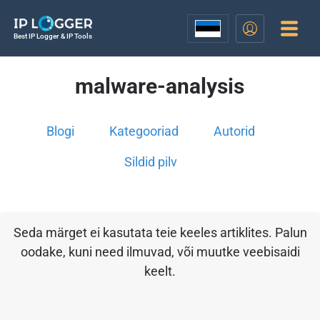
Best IP Logger & IP Tools
malware-analysis
Blogi
Kategooriad
Autorid
Sildid pilv