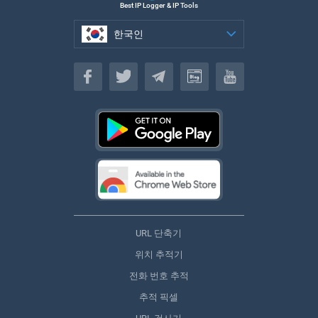
Best IP Logger & IP Tools
한국인
한국인
URL 단축기
위치 추적기
전화 번호 추적
추적 픽셀