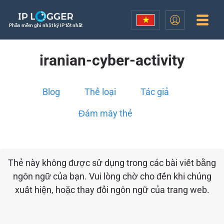
Phần mềm ghi nhật ký IP tốt nhất
iranian-cyber-activity
Blog
Thể loại
Tác giả
Đám mây thẻ