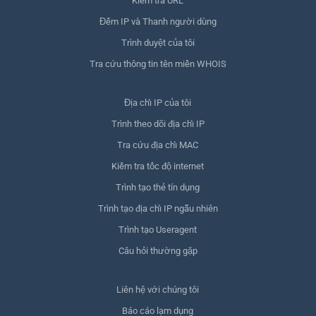
Kiểm tra URL
Đếm IP và Thanh người dùng
Trình duyệt của tôi
Tra cứu thông tin tên miền WHOIS
Địa chỉ IP của tôi
Trình theo dõi địa chỉ IP
Tra cứu địa chỉ MAC
Kiểm tra tốc độ internet
Trình tạo thẻ tín dụng
Trình tạo địa chỉ IP ngẫu nhiên
Trình tạo Useragent
Câu hỏi thường gặp
Liên hệ với chúng tôi
Báo cáo lạm dụng