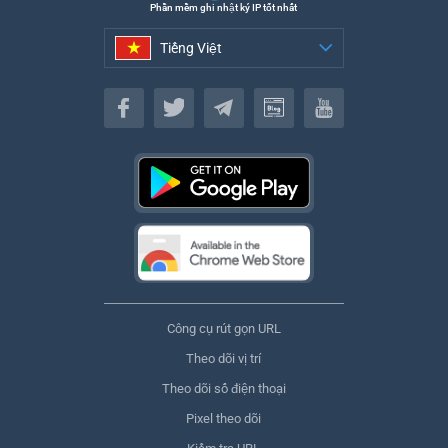
Phần mềm ghi nhật ký IP tốt nhất
Tiếng Việt
Tiếng Việt
Công cụ rút gọn URL
Theo dõi vị trí
Theo dõi số điện thoại
Pixel theo dõi