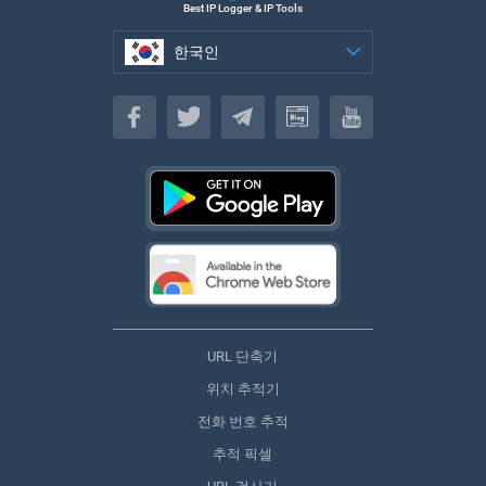
Best IP Logger & IP Tools
한국인
한국인
URL 단축기
위치 추적기
전화 번호 추적
추적 픽셀