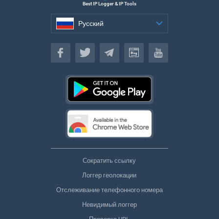
Best IP Logger & IP Tools
Русский
Русский
Сократить ссылку
Логгер геолокации
Отслеживание телефонного номера
Невидимый логгер