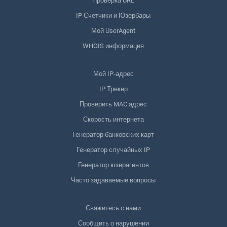
Проверка URL
IP Счетчики и Юзербары
Мой UserAgent
WHOIS информация
Мой IP-адрес
IP Трекер
Проверить MAC адрес
Скорость интернета
Генератор банковских карт
Генератор случайных IP
Генератор юзерагентов
Часто задаваемые вопросы
Свяжитесь с нами
Сообщить о нарушении