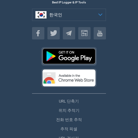
Best IP Logger & IP Tools
한국인
한국인
URL 단축기
위치 추적기
전화 번호 추적
추적 픽셀