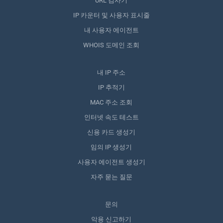
URL 검사기
IP 카운터 및 사용자 표시줄
내 사용자 에이전트
WHOIS 도메인 조회
내 IP 주소
IP 추적기
MAC 주소 조회
인터넷 속도 테스트
신용 카드 생성기
임의 IP 생성기
사용자 에이전트 생성기
자주 묻는 질문
문의
악용 신고하기