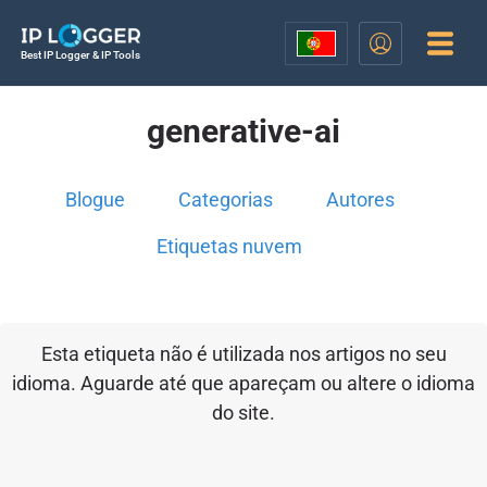
Best IP Logger & IP Tools
generative-ai
Blogue
Categorias
Autores
Etiquetas nuvem