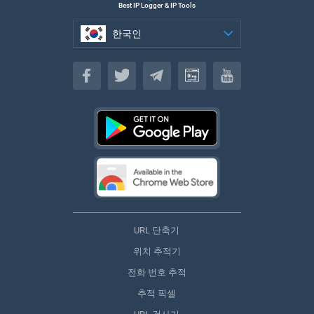
Best IP Logger & IP Tools
한국인
한국인
URL 단축기
위치 추적기
전화 번호 추적
추적 픽셀