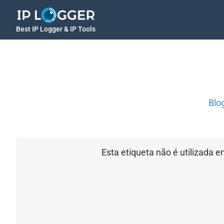
Best IP Logger & IP Tools
Blo