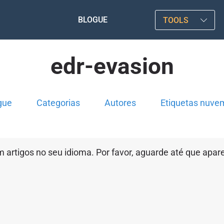
BLOGUE
TOOLS
edr-evasion
gue
Categorias
Autores
Etiquetas nuve