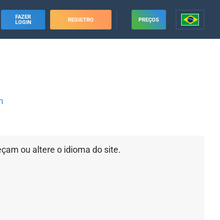
FAZER
REGISTRO
PREÇOS
LOGIN
m