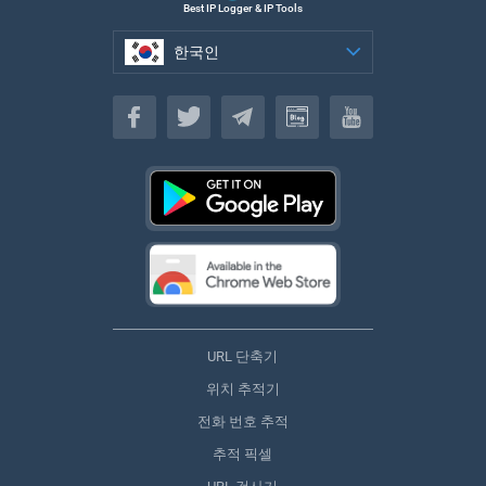
Best IP Logger & IP Tools
한국인
한국인
URL 단축기
위치 추적기
전화 번호 추적
추적 픽셀