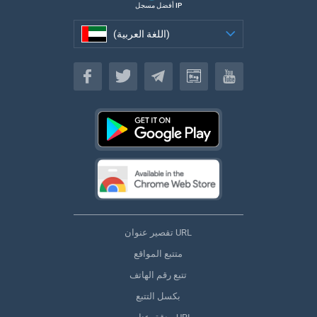
أفضل مسجل IP
(اللغة العربية)
(اللغة العربية)
تقصير عنوان URL
متتبع المواقع
تتبع رقم الهاتف
بكسل التتبع