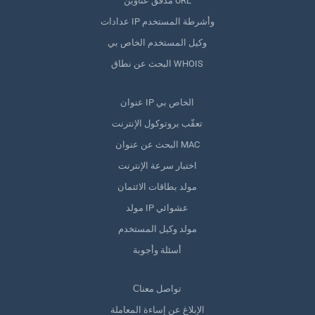
مدقق عناوين URL
عدادات IP وأشرطة المستخدم
وكيل المستخدم الخاص بي
البحث عن نطاق WHOIS
عنوان IP الخاص بي
تعقّب بروتوكول الإنترنت
البحث عن عنوان MAC
اختبار سرعة الإنترنت
مولد بطاقات الائتمان
مولد IP عشوائي
مولد وكيل المستخدم
أسئلة وأجوبة
Сتواصل معنا
الإبلاغ عن إساءة المعاملة