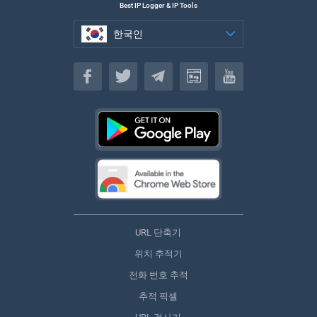
Best IP Logger & IP Tools
한국인
한국인
URL 단축기
위치 추적기
전화 번호 추적
추적 픽셀