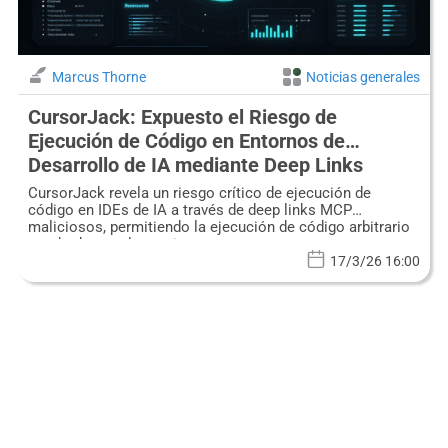
Marcus Thorne
Noticias generales
CursorJack: Expuesto el Riesgo de
Ejecución de Código en Entornos de
Desarrollo de IA mediante Deep Links
Maliciosos
CursorJack revela un riesgo crítico de ejecución de
código en IDEs de IA a través de deep links MCP
maliciosos, permitiendo la ejecución de código arbitrario
aprobada por el usuario.
17/3/26 16:00