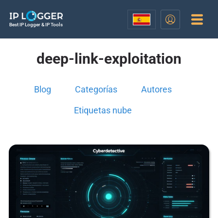
Best IP Logger & IP Tools
deep-link-exploitation
Blog
Categorías
Autores
Etiquetas nube