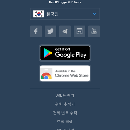
Best IP Logger & IP Tools
한국인
한국인
URL 단축기
위치 추적기
전화 번호 추적
추적 픽셀