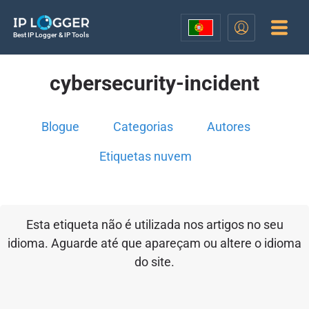
Best IP Logger & IP Tools
cybersecurity-incident
Blogue
Categorias
Autores
Etiquetas nuvem