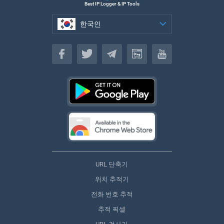
Best IP Logger & IP Tools
한국인
한국인
URL 단축기
위치 추적기
전화 번호 추적
추적 픽셀