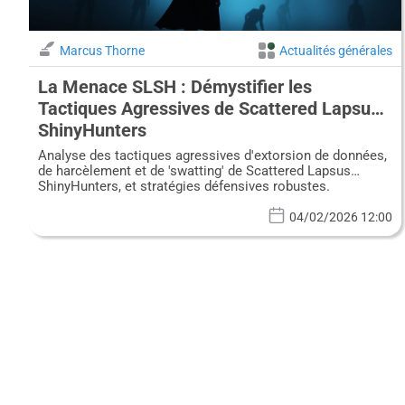
Marcus Thorne
Actualités générales
La Menace SLSH : Démystifier les
Tactiques Agressives de Scattered Lapsus
ShinyHunters
Analyse des tactiques agressives d'extorsion de données,
de harcèlement et de 'swatting' de Scattered Lapsus
ShinyHunters, et stratégies défensives robustes.
04/02/2026 12:00