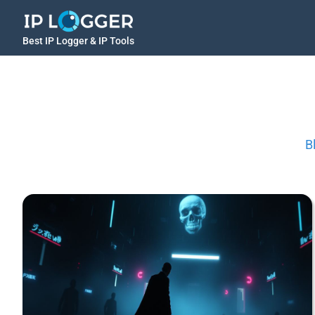
Best IP Logger & IP Tools
B