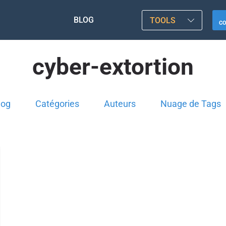
BLOG
TOOLS
C
cyber-extortion
log
Catégories
Auteurs
Nuage de Tags