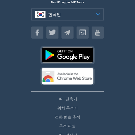
Best IP Logger & IP Tools
한국인
한국인
URL 단축기
위치 추적기
전화 번호 추적
추적 픽셀