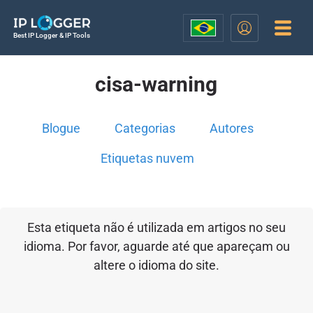
Best IP Logger & IP Tools
cisa-warning
Blogue
Categorias
Autores
Etiquetas nuvem