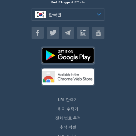
Best IP Logger & IP Tools
한국인
한국인
URL 단축기
위치 추적기
전화 번호 추적
추적 픽셀