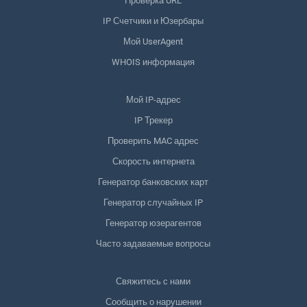
Проверка URL
IP Счетчики и Юзербары
Мой UserAgent
WHOIS информация
Мой IP-адрес
IP Трекер
Проверить MAC адрес
Скорость интернета
Генератор банковских карт
Генератор случайных IP
Генератор юзерагентов
Часто задаваемые вопросы
Свяжитесь с нами
Сообщить о нарушении