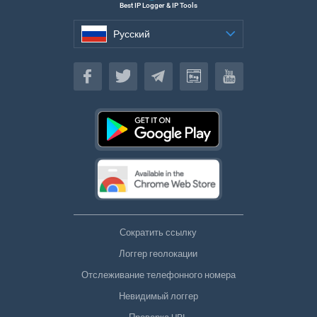
Best IP Logger & IP Tools
Русский
Русский
Сократить ссылку
Логгер геолокации
Отслеживание телефонного номера
Невидимый логгер