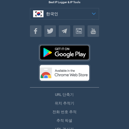
Best IP Logger & IP Tools
한국인
한국인
URL 단축기
위치 추적기
전화 번호 추적
추적 픽셀