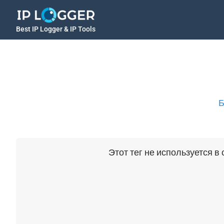
Best IP Logger & IP Tools
Б