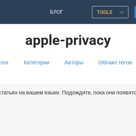
БЛОГ
TOOLS
apple-privacy
лог
Категории
Авторы
Облако тегов