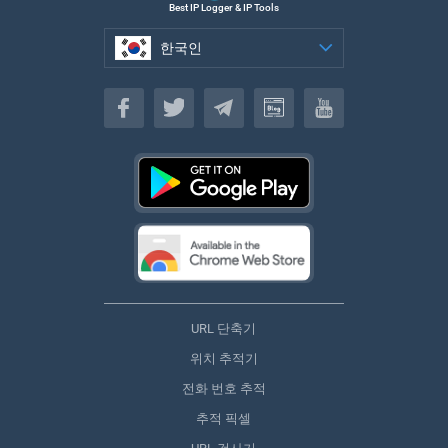
Best IP Logger & IP Tools
한국인
한국인
URL 단축기
위치 추적기
전화 번호 추적
추적 픽셀